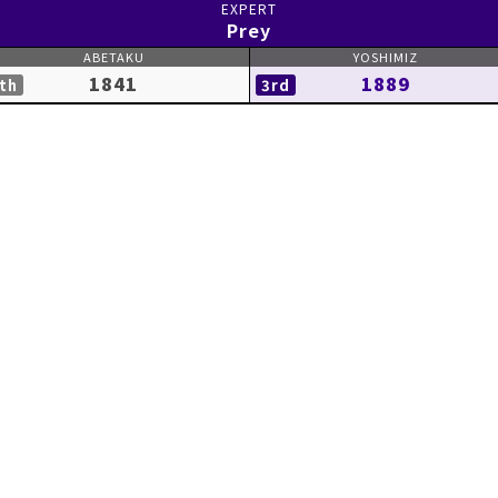
Prey
1841
1889
th
3rd