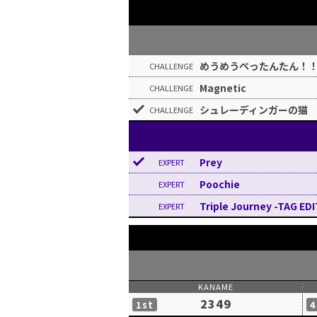
めうめうぺったんたん！
Magnetic
シュレーディンガーの猫
Prey
Poochie
Triple Journey -TAG ED
2349
1st
4