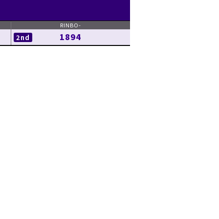
1894
2nd