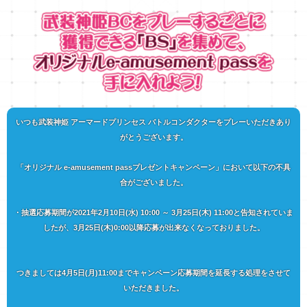
いつも武装神姫 アーマードプリンセス バトルコンダクターをプレーいただきあり
がとうございます。
「オリジナル e-amusement passプレゼントキャンペーン」において以下の不具
合がございました。
・抽選応募期間が2021年2月10日(水) 10:00 ～ 3月25日(木) 11:00と告知されていま
したが、3月25日(木)0:00以降応募が出来なくなっておりました。
つきましては4月5日(月)11:00までキャンペーン応募期間を延長する処理をさせて
いただきました。