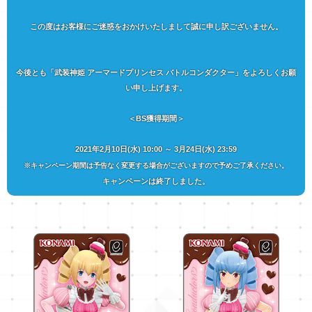
この度はお客様にご迷惑をおかけいたしまして誠に申し訳ございません。
今後とも「武装神姫 アーマードプリンセス バトルコンダクター」をよろしくお願
い申し上げます。
＜BS獲得期間＞
2021年2月10日(水) 10:00 ～ 3月24日(水) 23:59
※キャンペーン期間は予告なく変更する場合がございますので予めご了承ください。
キャンペーンは終了しました。