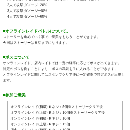
2人で攻撃 ダメージ+20%
3人で攻撃 ダメージ+40%
4人で攻撃 ダメージ+60%
■オフラインレイドバトルについて。
ストーリーを進めていく事でご褒美をもらうことができます。
今回はストーリーは５話までになります。
■ボスについて
オンラインレイド、店内レイドでは一定の確率に応じてボスが出てきます。
特定のボスを倒すことにより、ボスの武装を手に入れることができます。
オフラインレイドに関してはスタンプクリア後に一定確率で特定ボスが出現し
ます。
■参加ご褒美
オフラインレイド(初級) Ｒネジ：5個※ストーリークリア後
オフラインレイド(上級) Ｒネジ：10個※ストーリークリア後
オンラインレイド(初級) Ｒネジ：10個
オンラインレイド(上級) Ｒネジ：15個
店内レイドバトル(初級) Ｒネジ：10個