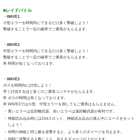
■レイドバトル
・WAVE1
小型エラーを時間内にできるだけ多く撃破しよう！
撃破することで一定の確率でご褒美がもらえます。
・WAVE2
中型エラーを時間内にできるだけ多く撃破しよう！
撃破することで一定の確率でご褒美がもらえます。
時間が短くなっております。
・WAVE3
ボスを時間内に討伐しよう！
早く討伐するほど多くのご褒美コンテナがもらえます。
ボスの時間は長くなっております。
WAVE3では小型、中型エラーを倒してもご褒美はもらえません。
青いエラーは近距離武器、赤いエラーは遠距離武器が有利です。
神姫読み込み時には2ndスロット、神姫読み込みの真ん中にエースをセット
しよう！
仲間の神姫と同じ敵を攻撃すると、より多くのダメージを与えます。
同時に攻撃する人数により、与えるダメージが上がります。