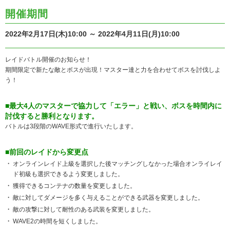
開催期間
2022年2月17日(木)10:00 ～ 2022年4月11日(月)10:00
レイドバトル開催のお知らせ！
期間限定で新たな敵とボスが出現！マスター達と力を合わせてボスを討伐しよ
う！
■最大4人のマスターで協力して「エラー」と戦い、ボスを時間内に
討伐すると勝利となります。
バトルは3段階のWAVE形式で進行いたします。
■前回のレイドから変更点
オンラインレイド上級を選択した後マッチングしなかった場合オンライレイ
ド初級も選択できるよう変更しました。
獲得できるコンテナの数量を変更しました。
敵に対してダメージを多く与えることができる武器を変更しました。
敵の攻撃に対して耐性のある武装を変更しました。
WAVE2の時間を短くしました。