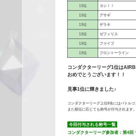
13位
ヨシ！！
13位
アサギ
13位
ザラキ
13位
ゼフィリス
13位
ファイブ
13位
フロントーライン
コンダクターリーグ1位はAIR
おめでとうございます！！
見事1位に輝きました♪
コンダクターリーグ上位8名にはバトルコ
また順位に応じても称号が付与されます
今回付与される称号一覧
コンダクターリーグ参加者：第4回