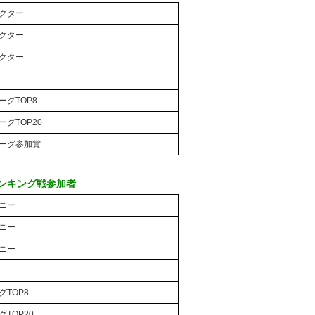
ダクター
ダクター
ダクター
ーグTOP8
グTOP20
リーグ参加賞
ランキング戦参加者
モニー
モニー
モニー
グTOP8
TOP20