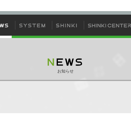
方
神姫について
神姫カードについて
ゲームの流れ
ジェムバトル
お知らせ