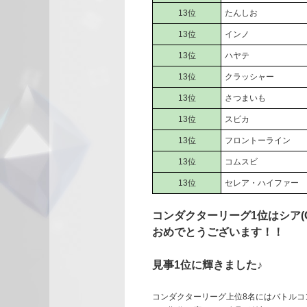
13位
たんしお
13位
インノ
13位
ハヤテ
13位
クラッシャー
13位
さつまいも
13位
スピカ
13位
フロントーライン
13位
コムスビ
13位
セレア・ハイファー
コンダクターリーグ1位はシア(
おめでとうございます！！
見事1位に輝きました♪
コンダクターリーグ上位8名にはバトルコ