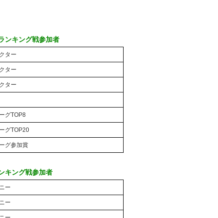
。
 ランキング戦参加者
ダクター
ダクター
ダクター
ーグTOP8
グTOP20
リーグ参加賞
ランキング戦参加者
モニー
モニー
モニー