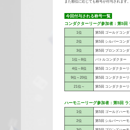
また順位に応じても称号が付与されます
今回付与される称号一覧
コンダクターリーグ参加者：第5回
1位
第5回 ゴールドコン
2位
第5回 シルバーコン
3位
第5回 ブロンズコン
1位～8位
バトルコンダクター
4位～8位
第5回 コンダクターリ
9位～20位
第5回 コンダクターリー
21位～
第5回 コンダクター
ハーモニーリーグ参加者：第5回 
1位
第5回 ゴールドハー
2位
第5回 シルバーハー
3位
第5回 ブロンズハー