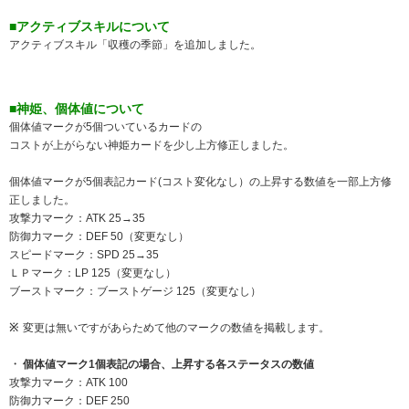
■アクティブスキルについて
アクティブスキル「収穫の季節」を追加しました。
■神姫、個体値について
個体値マークが5個ついているカードの
コストが上がらない神姫カードを少し上方修正しました。
個体値マークが5個表記カード(コスト変化なし）の上昇する数値を一部上方修
正しました。
攻撃力マーク：ATK 25→35
防御力マーク：DEF 50（変更なし）
スピードマーク：SPD 25→35
ＬＰマーク：LP 125（変更なし）
ブーストマーク：ブーストゲージ 125（変更なし）
変更は無いですがあらためて他のマークの数値を掲載します。
個体値マーク1個表記の場合、上昇する各ステータスの数値
攻撃力マーク：ATK 100
防御力マーク：DEF 250