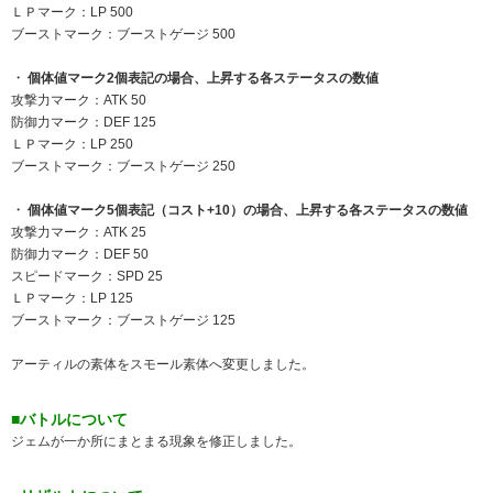
ＬＰマーク：LP 500
ブーストマーク：ブーストゲージ 500
個体値マーク2個表記の場合、上昇する各ステータスの数値
攻撃力マーク：ATK 50
防御力マーク：DEF 125
ＬＰマーク：LP 250
ブーストマーク：ブーストゲージ 250
個体値マーク5個表記（コスト+10）の場合、上昇する各ステータスの数値
攻撃力マーク：ATK 25
防御力マーク：DEF 50
スピードマーク：SPD 25
ＬＰマーク：LP 125
ブーストマーク：ブーストゲージ 125
アーティルの素体をスモール素体へ変更しました。
■バトルについて
ジェムが一か所にまとまる現象を修正しました。