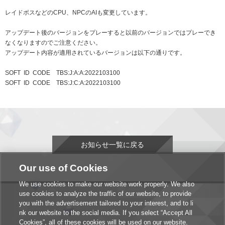
レイドボスなどのCPU、NPCのAIも変更しています。
アップデート後のバージョンをプレーすると以前のバージョンではプレーでき
なくなりますのでご注意ください。
アップデート内容が適用されているバージョンは以下の通りです。
SOFT ID CODE TBS:J:A:A:2022103100
SOFT ID CODE TBS:J:C:A:2022103100
お知らせ一覧に戻る
Our use of Cookies
We use cookies to make our website work properly. We also
use cookies to analyze the traffic of our website, to provide
you with the advertisement tailored to your interest, and to li
nk our website to the social media. If you select “Accept All
Cookies”, all of these cookies will be used on our website.