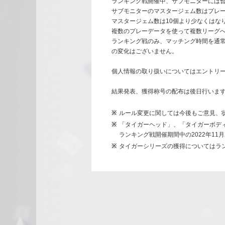
ランキング戦開催中、サブモニターには暫
サブモニターのマスタージェム数はプレ
マスタージェム数は10個より少なくはな
複数のプレーデータを使って複数リーグ
ランキング戦のみ、マッチング時間を通常
の変化はございません。
個人情報の取り扱いについてはエントリ
結果発表、獲得称号の配布は後日行いま
ルール変更に関しては今後もご意見、
「タイガーヘッド」、「タイガーボデ
ランキング戦開催期間中の2022年11月2
タイガーシリーズの獲得についてはラ