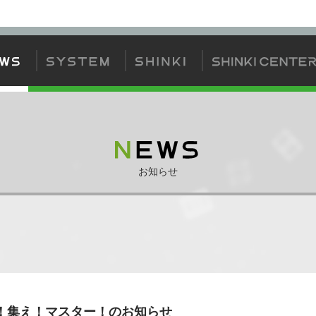
方
神姫について
神姫カードについて
ゲームの流れ
ジェムバトル
お知らせ
！！集え！マスター！のお知らせ