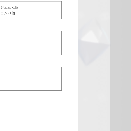
ジェム -1個
ム -1個