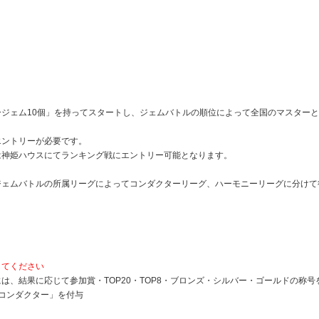
ジェム10個」を持ってスタートし、ジェムバトルの順位によって全国のマスター
エントリーが必要です。
は神姫ハウスにてランキング戦にエントリー可能となります。
ジェムバトルの所属リーグによってコンダクターリーグ、ハーモニーリーグに分けて
してください
は、結果に応じて参加賞・TOP20・TOP8・ブロンズ・シルバー・ゴールドの称号
ルコンダクター」を付与