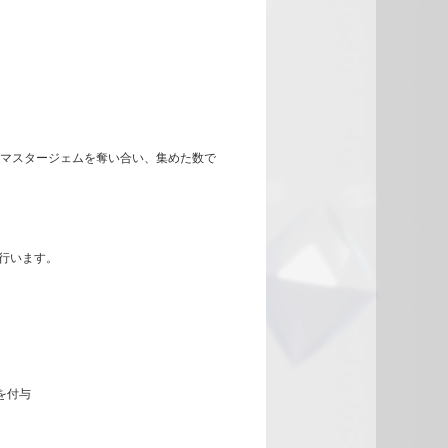
とマスタージェムを奪い合い、集めた数で
行います。
を付与