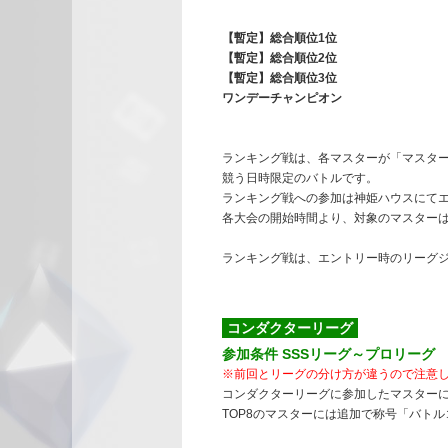
【暫定】総合順位1位
【暫定】総合順位2位
【暫定】総合順位3位
ワンデーチャンピオン
ランキング戦は、各マスターが「マスター
競う日時限定のバトルです。
ランキング戦への参加は神姫ハウスにて
各大会の開始時間より、対象のマスター
ランキング戦は、エントリー時のリーグ
コンダクターリーグ
参加条件 SSSリーグ～プロリーグ
※前回とリーグの分け方が違うので注意
コンダクターリーグに参加したマスターに
TOP8のマスターには追加で称号「バト