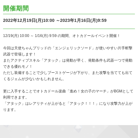
開催期間
2022年12月19日(月)10:00 ～2023年1月16日(月)9:59
12/19(月) 10:00 ～ 1/16(月) 9:59 の期間、オトカドールイベント開催！
今回は天使ちゃんプリッドの「エンジェリックソード」が使いやすい片手斬撃
武器で登場します！
またアクティブスキル「アタック」は発動が早く、発動条件も武器一つで発動
できる優れモノ！
ただし装備することで少しブーストゲージが下がり、また攻撃を当てても出て
くるジェムが少ないかもしれません。
更に入手することでオトカドール楽曲「進め！女の子のマーチ」がBGMとして
利用できます。
「アタック」はレアリティが上がると「アタック！！！」になり攻撃力が上が
ります。