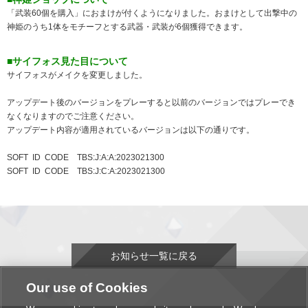
「武装60個を購入」におまけが付くようになりました。おまけとして出撃中の
神姫のうち1体をモチーフとする武器・武装が6個獲得できます。
■サイフォス見た目について
サイフォスがメイクを変更しました。
アップデート後のバージョンをプレーすると以前のバージョンではプレーでき
なくなりますのでご注意ください。
アップデート内容が適用されているバージョンは以下の通りです。
SOFT ID CODE TBS:J:A:A:2023021300
SOFT ID CODE TBS:J:C:A:2023021300
お知らせ一覧に戻る
Our use of Cookies