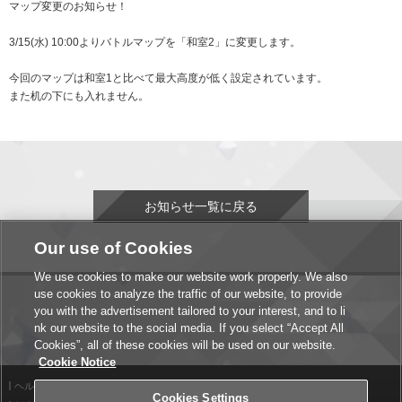
マップ変更のお知らせ！
3/15(水) 10:00よりバトルマップを「和室2」に変更します。
今回のマップは和室1と比べて最大高度が低く設定されています。
また机の下にも入れません。
お知らせ一覧に戻る
Our use of Cookies
We use cookies to make our website work properly. We also
use cookies to analyze the traffic of our website, to provide
you with the advertisement tailored to your interest, and to li
nk our website to the social media. If you select “Accept All
Cookies”, all of these cookies will be used on our website.
Cookie Notice
ヘルプ
利用規約
Cookies Settings