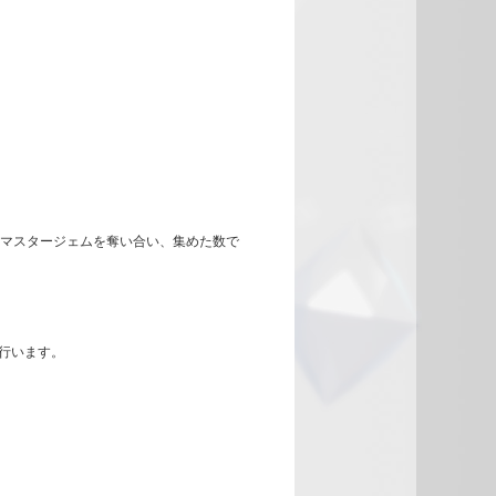
とマスタージェムを奪い合い、集めた数で
行います。