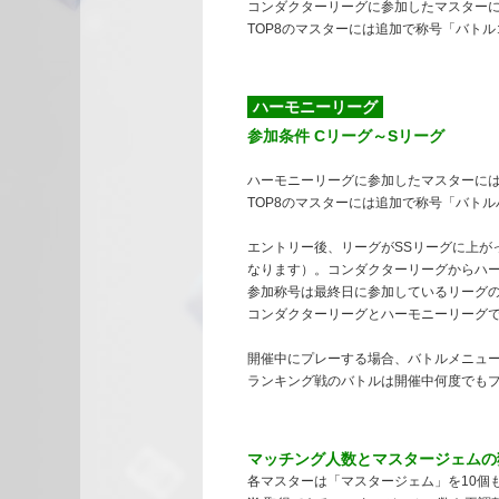
コンダクターリーグに参加したマスターに
TOP8のマスターには追加で称号「バト
ハーモニーリーグ
参加条件 Cリーグ～Sリーグ
ハーモニーリーグに参加したマスターには
TOP8のマスターには追加で称号「バト
エントリー後、リーグがSSリーグに上が
なります）。コンダクターリーグからハ
参加称号は最終日に参加しているリーグ
コンダクターリーグとハーモニーリーグ
開催中にプレーする場合、バトルメニュ
ランキング戦のバトルは開催中何度でも
マッチング人数とマスタージェムの
各マスターは「マスタージェム」を10個