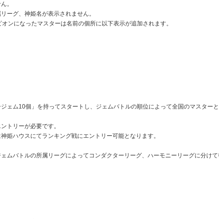
せん。
属リーグ、神姫名が表示されません。
ピオンになったマスターは名前の個所に以下表示が追加されます。
ジェム10個」を持ってスタートし、ジェムバトルの順位によって全国のマスター
エントリーが必要です。
は神姫ハウスにてランキング戦にエントリー可能となります。
ジェムバトルの所属リーグによってコンダクターリーグ、ハーモニーリーグに分けて