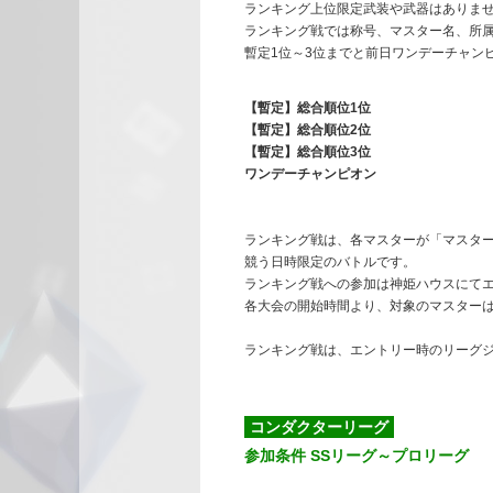
ランキング上位限定武装や武器はありま
ランキング戦では称号、マスター名、所
暫定1位～3位までと前日ワンデーチャン
【暫定】総合順位1位
【暫定】総合順位2位
【暫定】総合順位3位
ワンデーチャンピオン
ランキング戦は、各マスターが「マスター
競う日時限定のバトルです。
ランキング戦への参加は神姫ハウスにて
各大会の開始時間より、対象のマスター
ランキング戦は、エントリー時のリーグ
コンダクターリーグ
参加条件 SSリーグ～プロリーグ