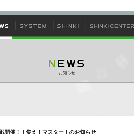
方
神姫について
神姫カードについて
ゲームの流れ
ジェムバトル
お知らせ
グ戦開催！！集え！マスター！のお知らせ