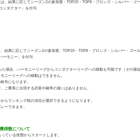
は、結果に応じてシーズン2の参加賞・TOP20・TOP8・ブロンズ・シルバー・ゴ
ルコンダクター」を付与
、結果に応じてシーズン2の参加賞・TOP20・TOP8・ブロンズ・シルバー・ゴー
ルハーモニー」を付与
った場合、ハーモニーリーグからコンダクターリーグへの移動も可能です（その場合
ーモニーリーグへの移動はできません。
の称号になります。
で、ご褒美に出現する武装や確率の違いはありません。
ーからランキング戦の項目が選択できるようになります。
プレーできます。
獲得数について
もっている状態からスタートします。