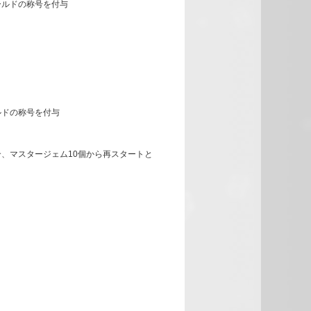
ールドの称号を付与
ルドの称号を付与
、マスタージェム10個から再スタートと