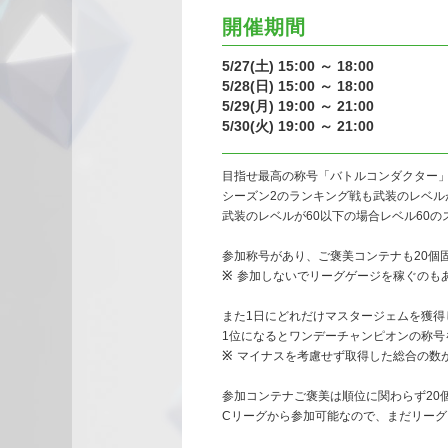
開催期間
5/27(土) 15:00 ～ 18:00
5/28(日) 15:00 ～ 18:00
5/29(月) 19:00 ～ 21:00
5/30(火) 19:00 ～ 21:00
目指せ最高の称号「バトルコンダクター
シーズン2のランキング戦も武装のレベル
武装のレベルが60以下の場合レベル60
参加称号があり、ご褒美コンテナも20個
参加しないでリーグゲージを稼ぐのも
また1日にどれだけマスタージェムを獲得
1位になるとワンデーチャンピオンの称号
マイナスを考慮せず取得した総合の数
参加コンテナご褒美は順位に関わらず20
Cリーグから参加可能なので、まだリー