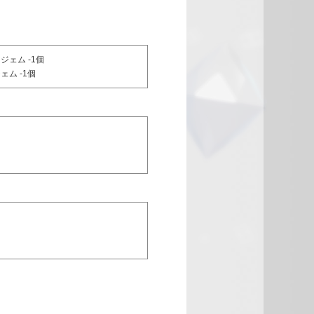
ジェム -1個
ム -1個