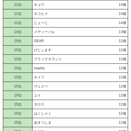
11位
キョウ
14個
11位
ネコヒメ
14個
11位
じょーじ
14個
14位
メディーバル
13個
15位
GEAR
12個
15位
ぴじょます
12個
15位
ブラックカラント
12個
15位
osamu
12個
15位
カイリ
12個
15位
ヴェスペ
12個
15位
ユイ
12個
15位
タロス
12個
15位
はくしゃく
12個
15位
あきつしま
12個