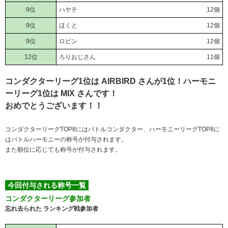
9位
ハヤテ
12個
9位
ほくと
12個
9位
ロビン
12個
12位
ろりおじさん
11個
コンダクターリーグ1位は AIRBIRD さんが1位！ハーモニ
ーリーグ1位は MIX さんです！
おめでとうございます！！
コンダクターリーグTOP8にはバトルコンダクター、ハーモニーリーグTOP8に
はバトルハーモニーの称号が付与されます。
また順位に応じても称号が付与されます。
今回付与される称号一覧
コンダクターリーグ参加者
忘れ去られた ランキング戦参加者