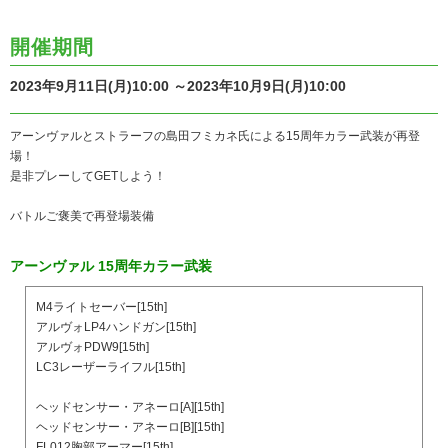
開催期間
2023年9月11日(月)10:00 ～2023年10月9日(月)10:00
アーンヴァルとストラーフの島田フミカネ氏による15周年カラー武装が再登
場！
是非プレーしてGETしよう！
バトルご褒美で再登場装備
アーンヴァル 15周年カラー武装
M4ライトセーバー[15th]
アルヴォLP4ハンドガン[15th]
アルヴォPDW9[15th]
LC3レーザーライフル[15th]
ヘッドセンサー・アネーロ[A][15th]
ヘッドセンサー・アネーロ[B][15th]
FL012胸部アーマー[15th]