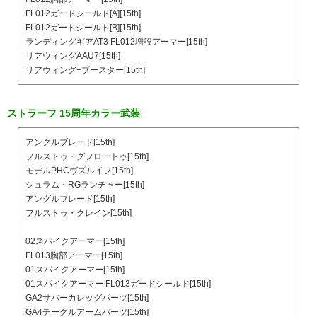
FL012ガードシールド[A][15th]
FL012ガードシールド[B][15th]
ランディングギアAT3 FL012増設アーマー[15th]
リアウィングAAU7[15th]
リアウィング+ブースター[15th]
ストラーフ 15周年カラー武装
アングルブレード[15th]
フルストゥ・グフロートゥ[15th]
モデルPHCヴズルイフ[15th]
シュラム・RGランチャー[15th]
アングルブレード[15th]
フルストゥ・クレイン[15th]
02スパイクアーマー[15th]
FL013胸部アーマー[15th]
01スパイクアーマー[15th]
01スパイクアーマー FL013ガードシールド[15th]
GA2サバーカレッグパーツ[15th]
GA4チーグルアームパーツ[15th]