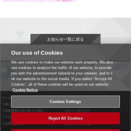
お知らせ一覧に戻る
Our use of Cookies
We use cookies to make our website work properly. We also
use cookies to analyze the traffic of our website, to provide
you with the advertisement tailored to your interest, and to li
nk our website to the social media. If you select “Accept All
Cookies”, all of these cookies will be used on our website.
Cookie Notice
ヘルプ
利用規約
Cookies Settings
個人情報等保護方針
外部送信について
特定商取引法に基づく表示
サイトポリシー
マナー＆ルール
お問い合わせ
Reject All Cookies
設置店舗検索
Cookies Settings