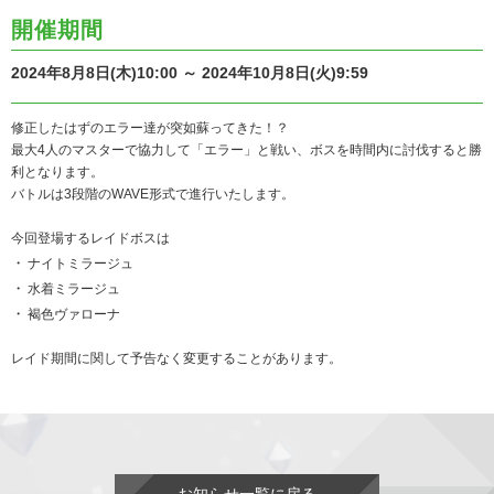
開催期間
2024年8月8日(木)10:00 ～ 2024年10月8日(火)9:59
修正したはずのエラー達が突如蘇ってきた！？
最大4人のマスターで協力して「エラー」と戦い、ボスを時間内に討伐すると勝
利となります。
バトルは3段階のWAVE形式で進行いたします。
今回登場するレイドボスは
ナイトミラージュ
水着ミラージュ
褐色ヴァローナ
レイド期間に関して予告なく変更することがあります。
お知らせ一覧に戻る