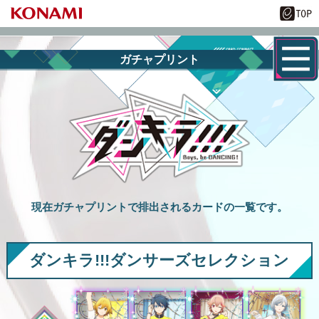
ガチャプリント
現在ガチャプリントで排出されるカードの一覧です。
ダンキラ!!!ダンサーズセレクション