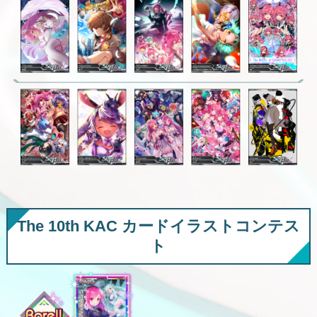
The 10th KAC カードイラストコンテス
ト