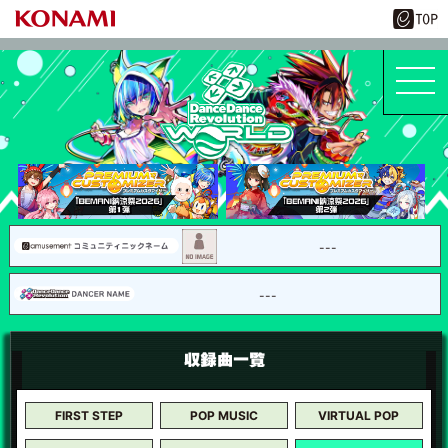
---
---
FIRST STEP
POP MUSIC
VIRTUAL POP