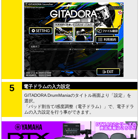
5
電子ドラムの入力設定
GITADORA DrumManiaのタイトル画面より「設定」を
選択。
「パッド割当て/感度調整（電子ドラム）」で、電子ドラ
ムの入力設定を行う事ができます。