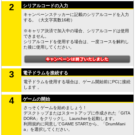
2
シリアルコードの入力
キャンペーンステッカーに記載のシリアルコードを入力
する。（大文字英数16桁）
※キャリア決済で加入中の場合、シリアルコードは使用
できません。
シリアルコードを使用する場合は、一度コースを解約し
た後に使用してください。
3
電子ドラムを接続する
電子ドラムを使用する場合は、ゲーム開始前にPCに接続
します 。
4
ゲームの開始
さっそくゲームを始めましょう！
デスクトップまたはスタートアップに作成された「GITA
DORA」をクリックし、Launcherを起動します。
利用規約に同意してGAME STARTから、「DrumMani
a」を選択してください。