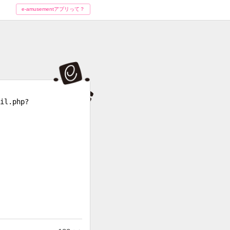
e-amusementアプリって？