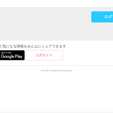
ログ
を使うと気になる情報をみんなにシェアできます
公式サイト
©2026 Konami Amusement