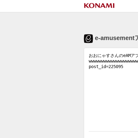
e-amuseme