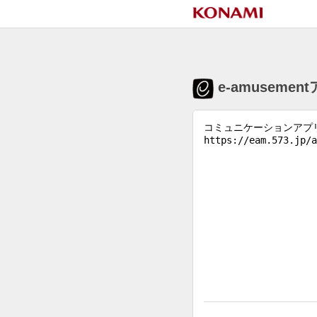
e-amuseme