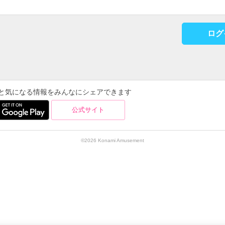
ログ
を使うと気になる情報をみんなにシェアできます
公式サイト
©2026 Konami Amusement