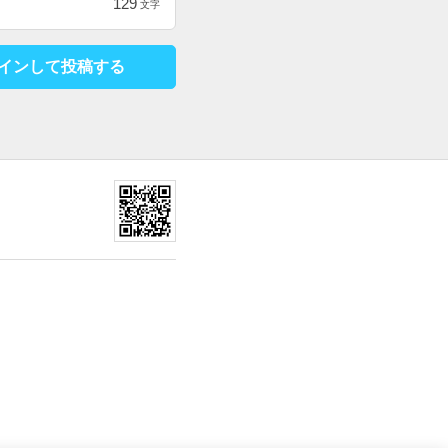
129
文字
インして投稿する