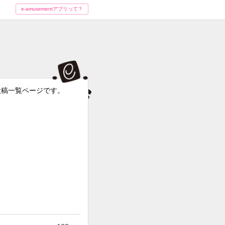
e-amusementアプリって？