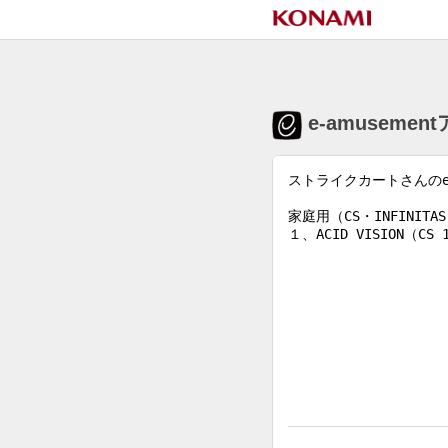
e-amuseme