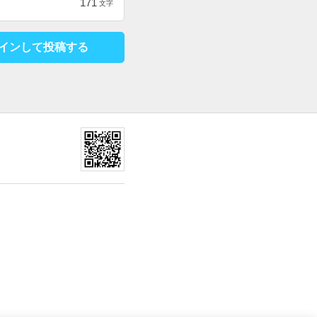
171
文字
インして投稿する