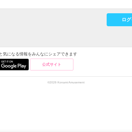
ログ
を使うと気になる情報をみんなにシェアできます
公式サイト
©2026 Konami Amusement