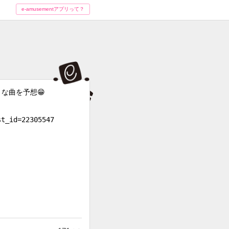
e-amusementアプリって？