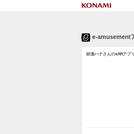
e-amuseme