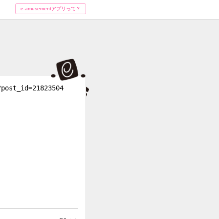
e-amusementアプリって？