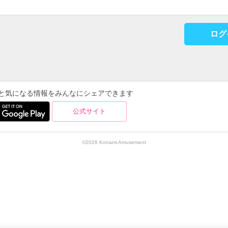
ログ
を使うと気になる情報をみんなにシェアできます
公式サイト
©2026 Konami Amusement