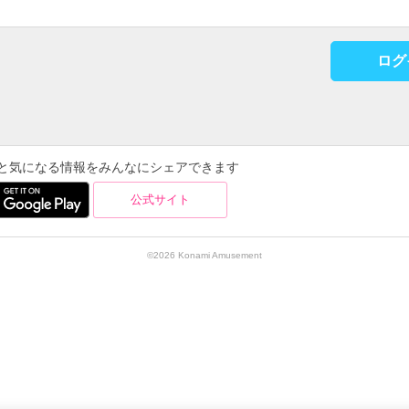
ログ
を使うと気になる情報をみんなにシェアできます
公式サイト
©2026 Konami Amusement