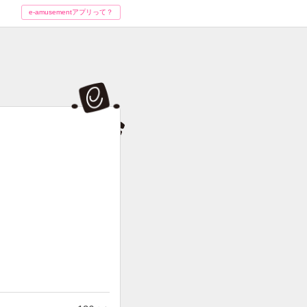
e-amusementアプリって？