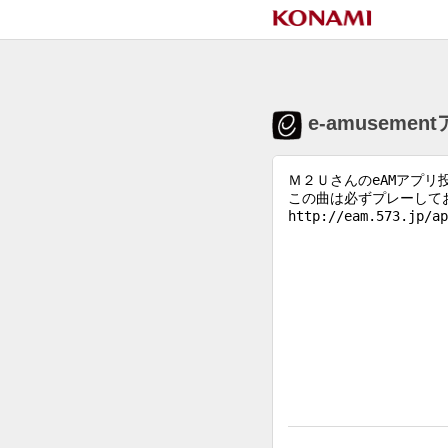
e-amuseme