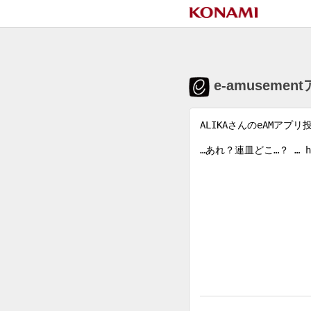
e-amuseme