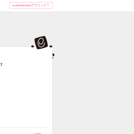
e-amusementアプリって？