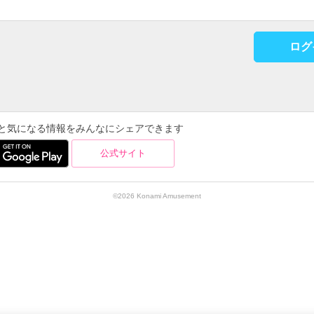
ログ
を使うと気になる情報をみんなにシェアできます
公式サイト
©2026 Konami Amusement