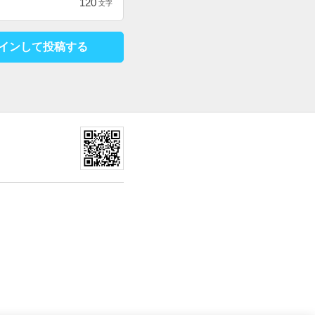
120
文字
インして投稿する