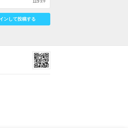
119
文字
インして投稿する