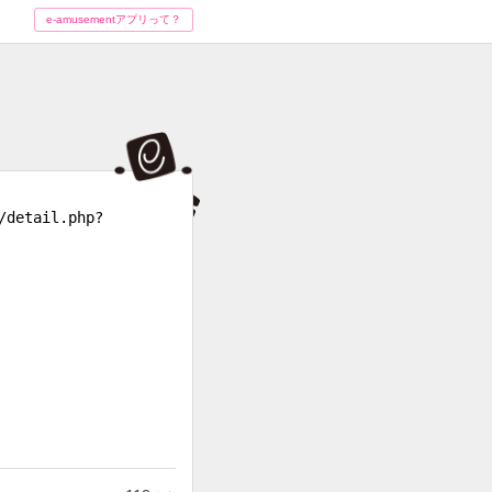
e-amusementアプリって？