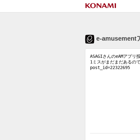
e-amuseme