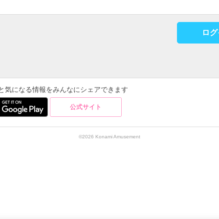
ログ
を使うと気になる情報をみんなにシェアできます
公式サイト
©2026 Konami Amusement