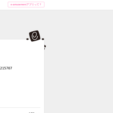
e-amusementアプリって？