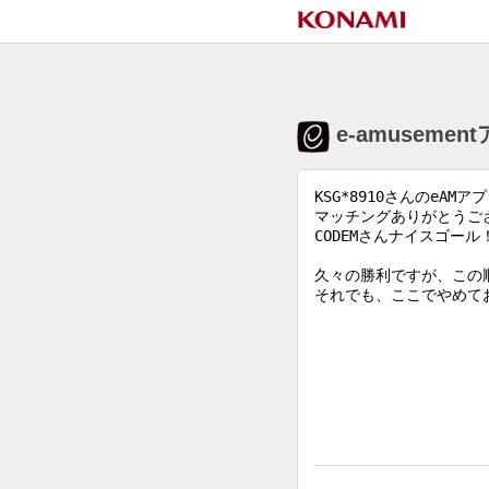
e-amuseme