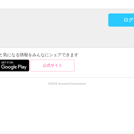
ログ
を使うと気になる情報をみんなにシェアできます
公式サイト
©2026 Konami Amusement