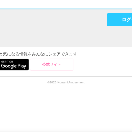
ログ
を使うと気になる情報をみんなにシェアできます
公式サイト
©2026 Konami Amusement