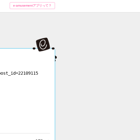
e-amusementアプリって？