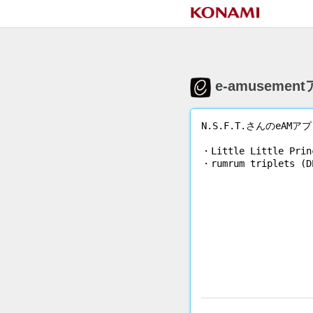
e-amuseme