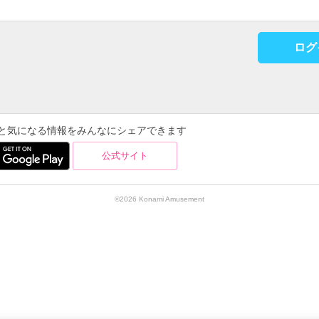
ログ
を使うと気になる情報をみんなにシェアできます
公式サイト
©2026 Konami Amusement