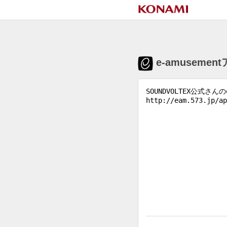
e-amuseme