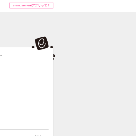
e-amusementアプリって？