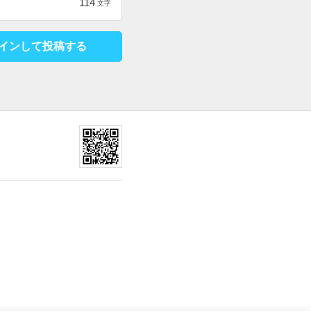
114
文字
インして投稿する