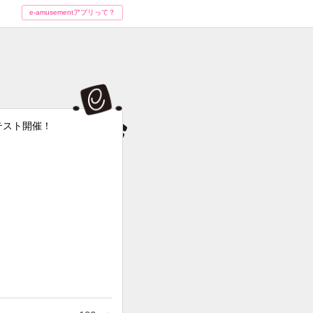
e-amusementアプリって？