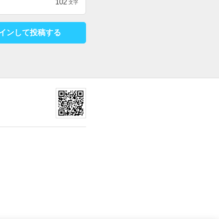
102
文字
インして投稿する