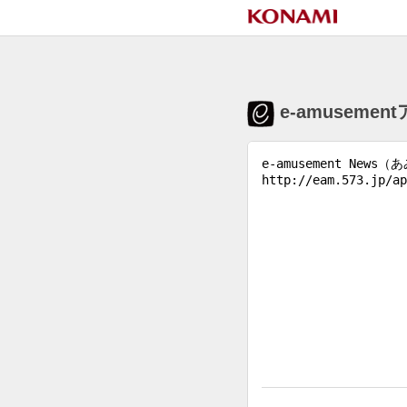
e-amuseme