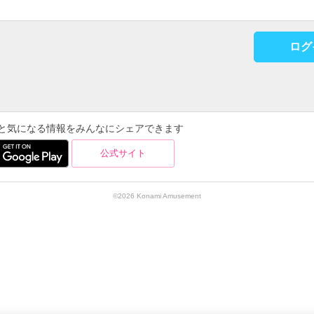
ログ
を使うと気になる情報をみんなにシェアできます
公式サイト
©2026 Konami Amusement