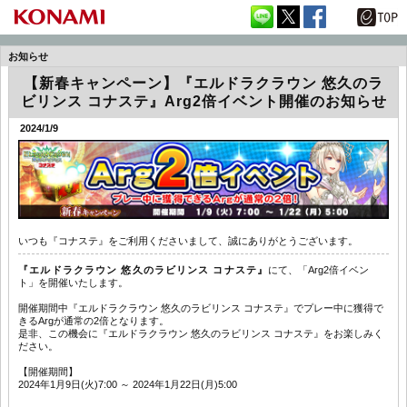
お知らせ
【新春キャンペーン】『エルドラクラウン 悠久のラ
ビリンス コナステ』Arg2倍イベント開催のお知らせ
2024/1/9
いつも『コナステ』をご利用くださいまして、誠にありがとうございます。
『エルドラクラウン 悠久のラビリンス コナステ』
にて、「Arg2倍イベン
ト」を開催いたします。
開催期間中『エルドラクラウン 悠久のラビリンス コナステ』でプレー中に獲得で
きるArgが通常の2倍となります。
是非、この機会に『エルドラクラウン 悠久のラビリンス コナステ』をお楽しみく
ださい。
【開催期間】
2024年1月9日(火)7:00 ～ 2024年1月22日(月)5:00