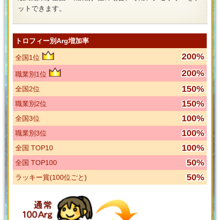
ットできます。
トロフィー別Arg増加率
200%
全国1位
200%
職業別1位
150%
全国2位
150%
職業別2位
100%
全国3位
100%
職業別3位
100%
全国 TOP10
50%
全国 TOP100
50%
ラッキー賞(100位ごと)