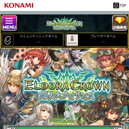
コミュニティニックネーム
プレーヤーネーム
---
---