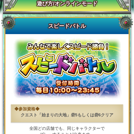
遊び方/オンラインモード
スピードバトル
クエスト「始まりの大地」砦5もしくは砦6クリア
全国どの店舗でも、同じキャラクターで