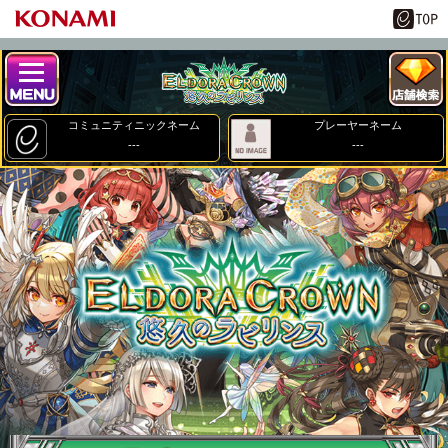
コミュニティニックネーム
プレーヤーネーム
---
---