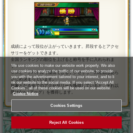
成績によって段位が上がっていきます。昇段するとアクセ
サリーをゲットできます。
全国ランキングの順位を上げると称号を手に入れられま
We use cookies to make our website work properly. We also
す！！
use cookies to analyze the traffic of our website, to provide
※スピードバトルで獲得できるアクセサリーの種類はあら
you with the advertisement tailored to your interest, and to li
かじめ決まっています。
nk our website to the social media. If you select “Accept All
対象となる全てのアクセサリーを獲得していると、それ以
Cookies”, all of these cookies will be used on our website.
降はArg（アーグ）を獲得します。
Cookie Notice
Cookies Settings
オンラインモードに戻る
Reject All Cookies