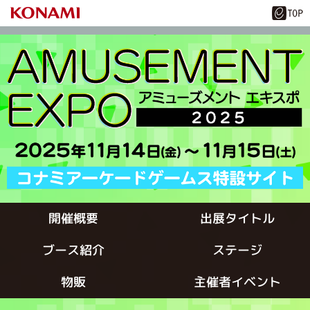
出展タイトル
開催概要
ブース紹介
ステージ
主催者イベント
物販