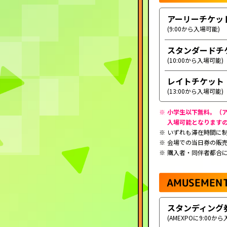
アーリーチケッ
(9:00から入場可能)
スタンダードチ
(10:00から入場可能)
レイトチケット
(13:00から入場可能)
小学生以下無料。（ア
入場可能となります
いずれも滞在時間に
会場での当日券の販
購入者・同伴者都合
AMUSEMENT
スタンディング
(AMEXPOに9:00