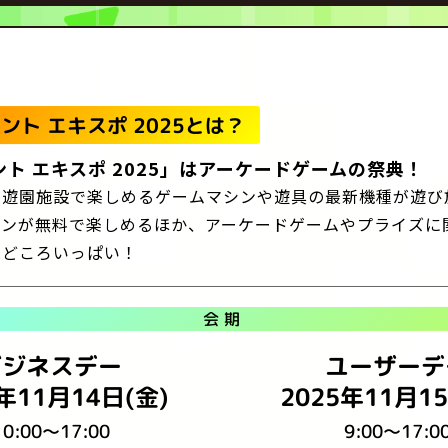
ント エキスポ 2025とは？
ント エキスポ 2025」はアーケードゲームの祭典！
や遊園施設で楽しめるゲームマシンや遊具の最新機種が遊び
シンが無料で楽しめるほか、アーケードゲームやプライズに
見どころいっぱい！
会期
ビジネスデー
ユーザーデ
年11月14日(金)
2025年11月1
10:00～17:00
9:00～17:0