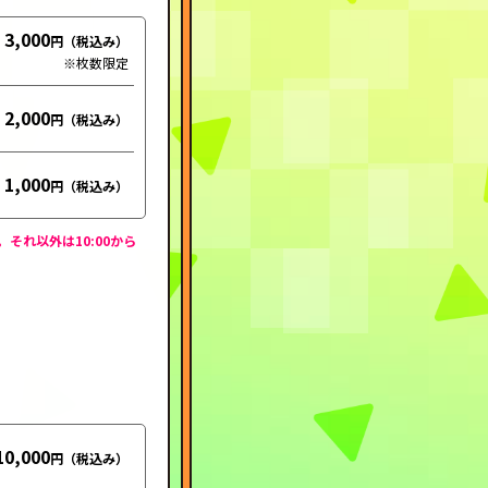
3,000
※枚数限定
2,000
1,000
それ以外は10:00から
10,000