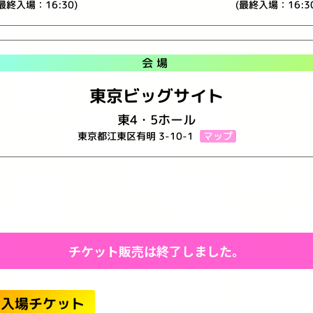
(最終入場：16:30)
(最終入場：16:30
会場
東京ビッグサイト
東4・5ホール
マップ
東京都江東区有明 3-10-1
チケット販売は終了しました。
ー入場チケット