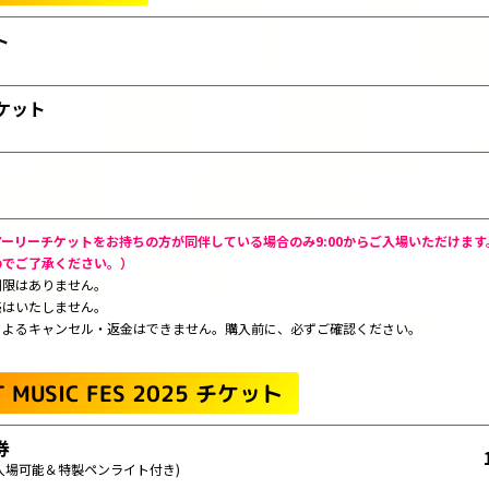
ト
ケット
ーリーチケットをお持ちの方が同伴している場合のみ9:00からご入場いただけます。
のでご了承ください。）
制限はありません。
売はいたしません。
によるキャンセル・返金はできません。購入前に、必ずご確認ください。
 MUSIC FES 2025 チケット
券
から入場可能＆特製ペンライト付き)