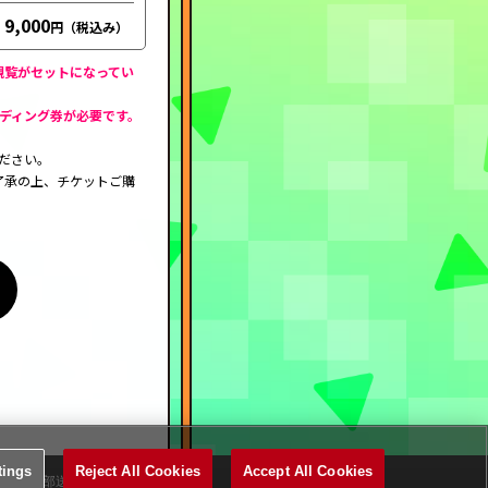
9,000
の観覧がセットになってい
タンディング券が必要です。
ださい。
了承の上、チケットご購
tings
Reject All Cookies
Accept All Cookies
外部送信について