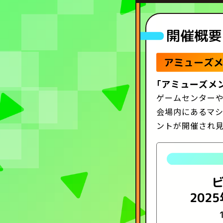
開催概要
アミューズメ
｢アミューズメ
ゲームセンター
会場内にあるマ
ントが開催され
2025