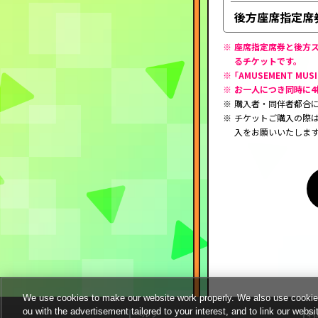
後方座席指定席
座席指定席券と後方スタ
るチケットです。
｢AMUSEMENT 
お一人につき同時に4
購入者・同伴者都合
チケットご購入の際
入をお願いいたしま
We use cookies to make our website work properly. We also use cookies t
ou with the advertisement tailored to your interest, and to link our websi
ヘルプ
利