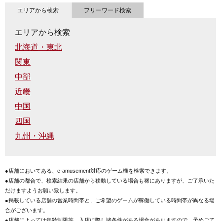
エリアから検索
フリーワード検索
エリアから検索
北海道・東北
関東
中部
近畿
中国
四国
九州・沖縄
●店舗においてある、e-amusement対応のゲーム機を検索できます。
●店舗の都合で、検索結果の店舗から移動している場合も稀にありますが、ご了承いた
だけますようお願い致します。
●掲載している店舗の営業時間帯と、ご希望のゲームが稼働している時間帯が異なる場
合がございます。
●店舗によっては年齢制限等、入店に際し諸条件がある場合がありますので、予めご了