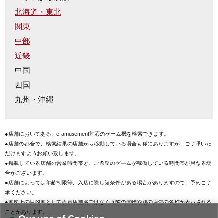
北海道・東北
関東
中部
近畿
中国
四国
九州・沖縄
●店舗においてある、e-amusement対応のゲーム機を検索できます。
●店舗の都合で、検索結果の店舗から移動している場合も稀にありますが、ご了承いた
だけますようお願い致します。
●掲載している店舗の営業時間帯と、ご希望のゲームが稼働している時間帯が異なる場
合がございます。
●店舗によっては年齢制限等、入店に際し諸条件がある場合がありますので、予めご了
承ください。
●地図上の目的地として設置店舗名ではなく近隣の建物や別の店舗の名称が表示される
ことがあります。