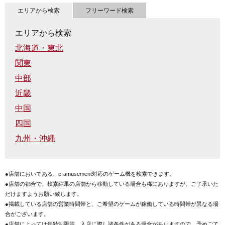
エリアから検索
フリーワード検索
エリアから検索
北海道・東北
関東
中部
近畿
中国
四国
九州・沖縄
●店舗においてある、e-amusement対応のゲーム機を検索できます。
●店舗の都合で、検索結果の店舗から移動している場合も稀にありますが、ご了承いた
だけますようお願い致します。
●掲載している店舗の営業時間帯と、ご希望のゲームが稼働している時間帯が異なる場
合がございます。
●店舗によっては年齢制限等、入店に際し諸条件がある場合がありますので、予めご了