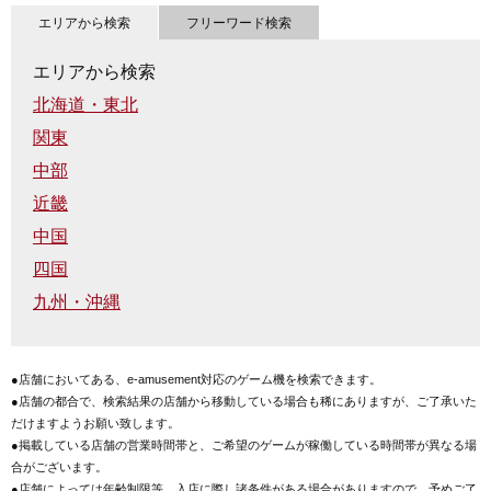
エリアから検索
フリーワード検索
エリアから検索
北海道・東北
関東
中部
近畿
中国
四国
九州・沖縄
●店舗においてある、e-amusement対応のゲーム機を検索できます。
●店舗の都合で、検索結果の店舗から移動している場合も稀にありますが、ご了承いた
だけますようお願い致します。
●掲載している店舗の営業時間帯と、ご希望のゲームが稼働している時間帯が異なる場
合がございます。
●店舗によっては年齢制限等、入店に際し諸条件がある場合がありますので、予めご了