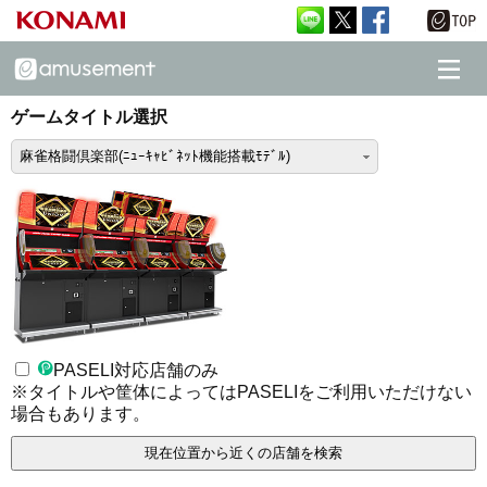
ゲームタイトル選択
麻雀格闘倶楽部(ﾆｭｰｷｬﾋﾞﾈｯﾄ機能搭載ﾓﾃﾞﾙ)
PASELI対応店舗のみ
※タイトルや筐体によってはPASELIをご利用いただけない
場合もあります。
現在位置から近くの店舗を検索