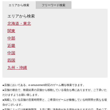
エリアから検索
フリーワード検索
エリアから検索
北海道・東北
関東
中部
近畿
中国
四国
九州・沖縄
●店舗においてある、e-amusement対応のゲーム機を検索できます。
●店舗の都合で、検索結果の店舗から移動している場合も稀にありますが、ご了承いた
だけますようお願い致します。
●掲載している店舗の営業時間帯と、ご希望のゲームが稼働している時間帯が異なる場
合がございます。
●店舗によっては年齢制限等、入店に際し諸条件がある場合がありますので、予めご了