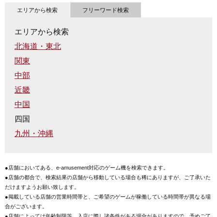
エリアから検索
フリーワード検索
エリアから検索
北海道・東北
関東
中部
近畿
中国
四国
九州・沖縄
●店舗においてある、e-amusement対応のゲーム機を検索できます。
●店舗の都合で、検索結果の店舗から移動している場合も稀にありますが、ご了承いた
だけますようお願い致します。
●掲載している店舗の営業時間帯と、ご希望のゲームが稼働している時間帯が異なる場
合がございます。
●店舗によっては年齢制限等、入店に際し諸条件がある場合がありますので、予めご了