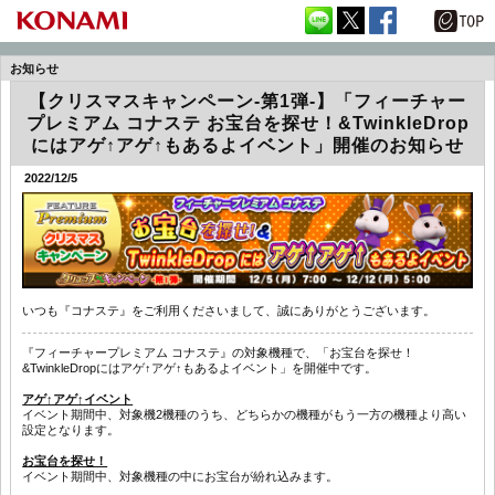
お知らせ
【クリスマスキャンペーン-第1弾-】「フィーチャー
プレミアム コナステ お宝台を探せ！&TwinkleDrop
にはアゲ↑アゲ↑もあるよイベント」開催のお知らせ
2022/12/5
いつも『コナステ』をご利用くださいまして、誠にありがとうございます。
『フィーチャープレミアム コナステ』の対象機種で、「お宝台を探せ！
&TwinkleDropにはアゲ↑アゲ↑もあるよイベント」を開催中です。
アゲ↑アゲ↑イベント
イベント期間中、対象機2機種のうち、どちらかの機種がもう一方の機種より高い
設定となります。
お宝台を探せ！
イベント期間中、対象機種の中にお宝台が紛れ込みます。