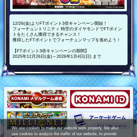
12/26(金)よりFTポイント3倍キャンペーン開始！
フォーチュントリニティ 時空のダイヤモンドでFTポイン
トをたくさん獲得できるチャンス！
獲得したFTポイントでフォーチュンマップを進めよう！
【FTポイント3倍キャンペーンの期間】
2025年12月26日(金)～2026年1月4日(日) まで
We use cookies to make our website work properly. We also
use cookies to analyze the traffic of our website, to provide