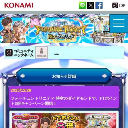
---
お知らせ詳細
2025/12/26
フォーチュントリニティ 時空のダイヤモンドで、FTポイン
ト3倍キャンペーン開始！