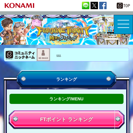
---
ランキング
ランキング/MENU
JACKPOT
アイアンJP
FTポイント ランキング
パイレーツJP
ファラオJP