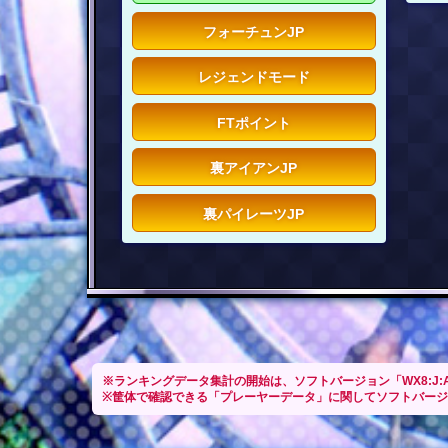
フォーチュンJP
レジェンドモード
FTポイント
裏アイアンJP
裏パイレーツJP
※ランキングデータ集計の開始は、ソフトバージョン「WX8:J:A
※筐体で確認できる「プレーヤーデータ」に関してソフトバージョン「