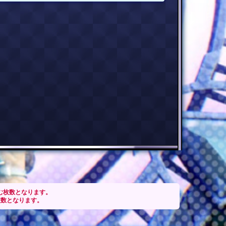
含む枚数となります。
枚数となります。