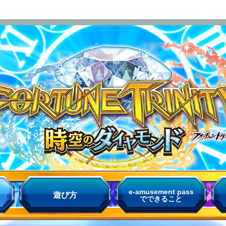
e-amusement pass
遊び方
でできること