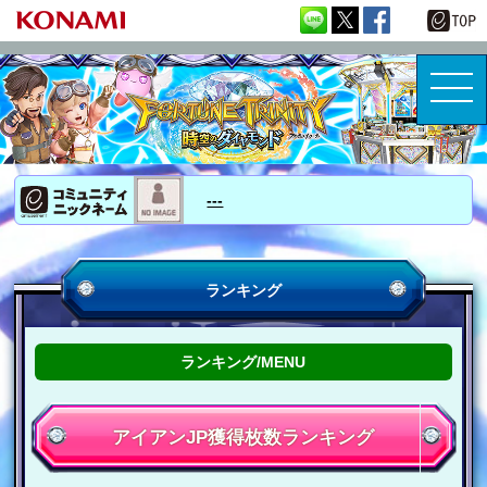
---
ランキング
ランキング/MENU
JACKPOT
アイアンJP
アイアンJP獲得枚数ランキング
パイレーツJP
ファラオJP