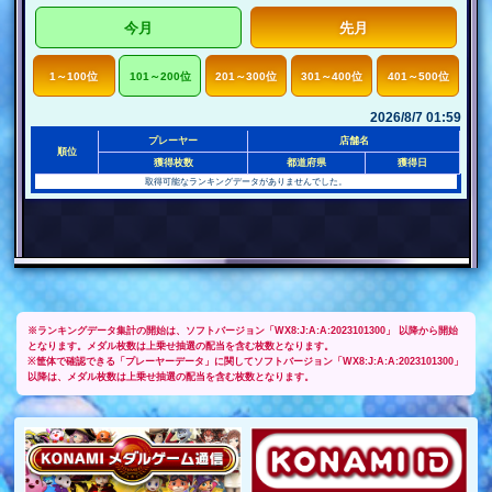
今月
先月
グラウンドJP
フォーチュンJP
1～100位
101～200位
201～300位
301～400位
401～500位
レジェンドモード
FTポイント
2026/8/7 01:59
裏アイアンJP
裏パイレーツJP
プレーヤー
店舗名
順位
獲得枚数
都道府県
獲得日
取得可能なランキングデータがありませんでした。
※ランキングデータ集計の開始は、ソフトバージョン「WX8:J:A:A:2023101300」 以降から開始
となります。メダル枚数は上乗せ抽選の配当を含む枚数となります。
※筐体で確認できる「プレーヤーデータ」に関してソフトバージョン「WX8:J:A:A:2023101300」
以降は、メダル枚数は上乗せ抽選の配当を含む枚数となります。