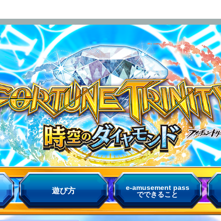
e-amusement pass
遊び方
でできること