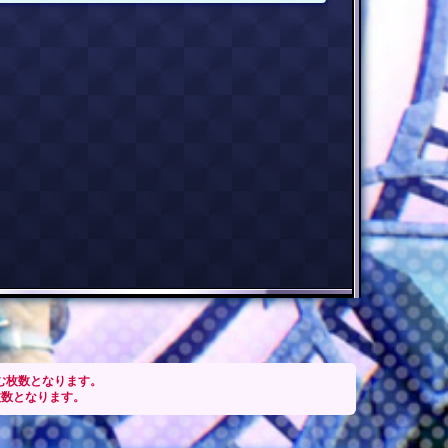
含む枚数となります。
枚数となります。