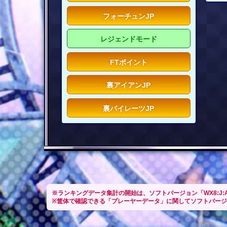
フォーチュンJP
レジェンドモード
FTポイント
裏アイアンJP
裏パイレーツJP
※ランキングデータ集計の開始は、ソフトバージョン「WX8:J:A
※筐体で確認できる「プレーヤーデータ」に関してソフトバージョン「