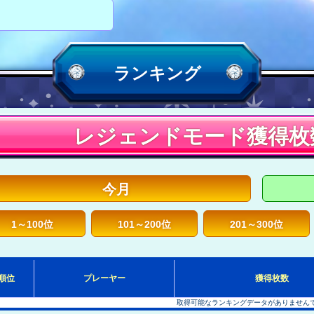
ランキング
レジェンドモード獲得枚
今月
1～100位
101～200位
201～300位
順位
プレーヤー
獲得枚数
取得可能なランキングデータがありません