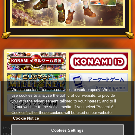
We use cookies to make our website work properly. We also
use cookies to analyze the traffic of our website, to provide
you with the advertisement tailored to your interest, and to li
nk our website to the social media. If you select “Accept All
Cookies”, all of these cookies will be used on our website.
Cookie Notice
ヘルプ
利用規約
Cookies Settings
個人情報等保護方針
外部送信について