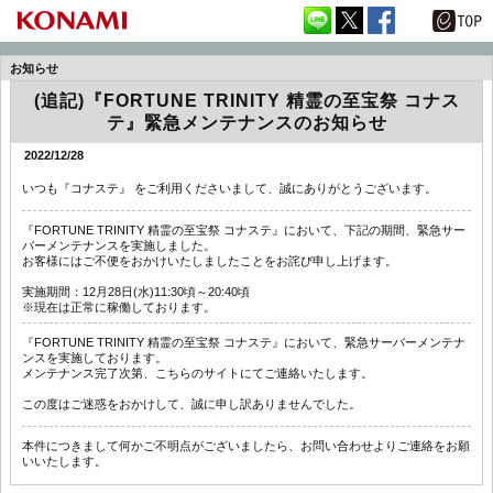
お知らせ
(追記)『FORTUNE TRINITY 精霊の至宝祭 コナス
テ』緊急メンテナンスのお知らせ
2022/12/28
いつも『コナステ』 をご利用くださいまして、誠にありがとうございます。
『FORTUNE TRINITY 精霊の至宝祭 コナステ』において、下記の期間、緊急サー
バーメンテナンスを実施しました。
お客様にはご不便をおかけいたしましたことをお詫び申し上げます。
実施期間：12月28日(水)11:30頃～20:40頃
※現在は正常に稼働しております。
『FORTUNE TRINITY 精霊の至宝祭 コナステ』において、緊急サーバーメンテナ
ンスを実施しております。
メンテナンス完了次第、こちらのサイトにてご連絡いたします。
この度はご迷惑をおかけして、誠に申し訳ありませんでした。
本件につきまして何かご不明点がございましたら、お問い合わせよりご連絡をお願
いいたします。